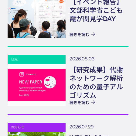
【イベント報告】
文部科学省こども
霞が関見学DAY
続きを読む
2026.08.03
研究
【研究成果】代謝
ネットワーク解析
のための量子アル
ゴリズム
続きを読む
2026.07.29
お知らせ