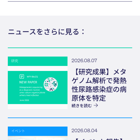
ニュースをさらに見る：
2026.08.07
研究
【研究成果】メタ
ゲノム解析で発熱
性尿路感染症の病
原体を特定
続きを読む
2026.08.04
イベント