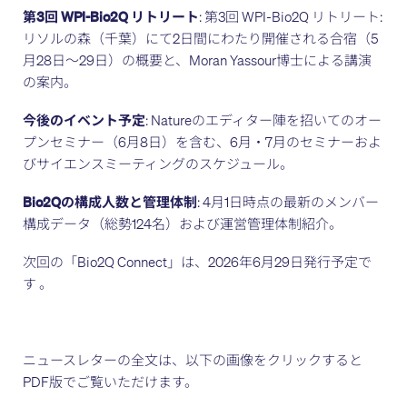
第3回 WPI-Bio2Q リトリート
: 第3回 WPI-Bio2Q リトリート:
リソルの森（千葉）にて2日間にわたり開催される合宿（5
月28日〜29日）の概要と、Moran Yassour博士による講演
の案内。
今後のイベント予定
: Natureのエディター陣を招いてのオー
プンセミナー（6月8日）を含む、6月・7月のセミナーおよ
びサイエンスミーティングのスケジュール。
Bio2Qの構成人数と管理体制
: 4月1日時点の最新のメンバー
構成データ（総勢124名）および運営管理体制紹介。
次回の「Bio2Q Connect」は、2026年6月29日発行予定で
す 。
ニュースレターの全文は、以下の画像をクリックすると
PDF版でご覧いただけます。