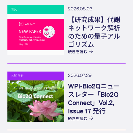
2026.08.03
研究
【研究成果】代謝
ネットワーク解析
のための量子アル
ゴリズム
続きを読む
2026.07.29
お知らせ
WPI-Bio2Qニュー
スレター「Bio2Q
Connect」Vol.2,
Issue 17 発行
続きを読む