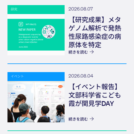
2026.08.07
研究
【研究成果】メタ
ゲノム解析で発熱
性尿路感染症の病
原体を特定
続きを読む
2026.08.04
イベント
【イベント報告】
文部科学省こども
霞が関見学DAY
続きを読む