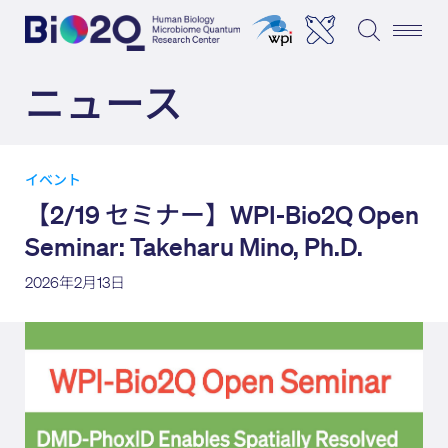
ニュース
イベント
【2/19 セミナー】WPI-Bio2Q Open
Seminar: Takeharu Mino, Ph.D.
2026年2月13日