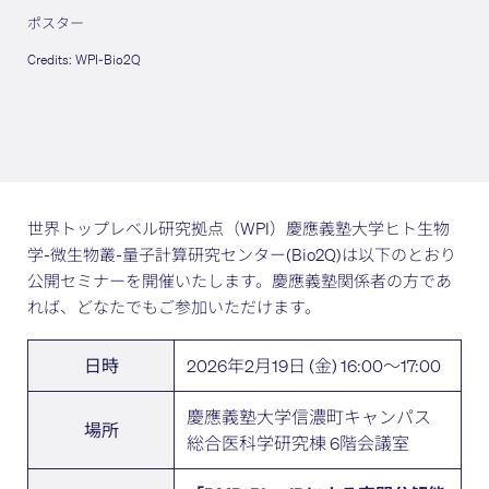
ポスター
Credits: WPI-Bio2Q
世界トップレベル研究拠点（WPI）慶應義塾大学ヒト生物
学-微生物叢-量子計算研究センター(Bio2Q)は以下のとおり
公開セミナーを開催いたします。慶應義塾関係者の方であ
れば、どなたでもご参加いただけます。
2026年2月19日 (金) 16:00～17:00
日時
慶應義塾大学信濃町キャンパス
場所
総合医科学研究棟 6階会議室