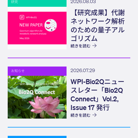
2026.08.03
研究
【研究成果】代謝
ネットワーク解析
のための量子アル
ゴリズム
続きを読む
2026.07.29
お知らせ
WPI-Bio2Qニュー
スレター「Bio2Q
Connect」Vol.2,
Issue 17 発行
続きを読む