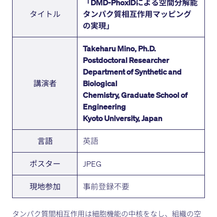
「DMD-PhoxIDによる空間分解能
タイトル
タンパク質相互作用マッピング
の実現」
Takeharu Mino, Ph.D.
Postdoctoral Researcher
Department of Synthetic and
講演者
Biological
Chemistry, Graduate School of
Engineering
Kyoto University, Japan
英語
言語
JPEG
ポスター
事前登録不要
現地参加
タンパク質間相互作用は細胞機能の中核をなし、組織の空