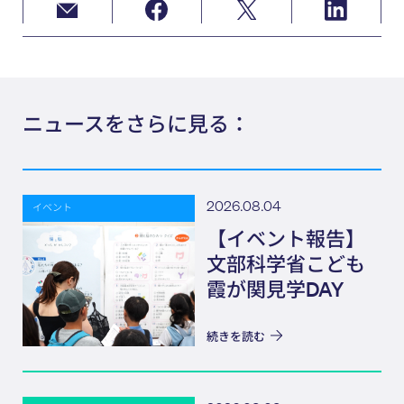
ニュースをさらに見る：
2026.08.04
イベント
【イベント報告】
文部科学省こども
霞が関見学DAY
続きを読む