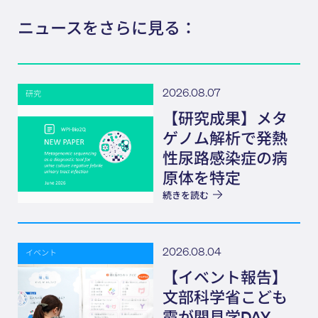
ニュースをさらに見る：
2026.08.07
研究
【研究成果】メタ
ゲノム解析で発熱
性尿路感染症の病
原体を特定
続きを読む
2026.08.04
イベント
【イベント報告】
文部科学省こども
霞が関見学DAY