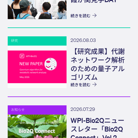
続きを読む
2026.08.03
研究
【研究成果】代謝
ネットワーク解析
のための量子アル
ゴリズム
続きを読む
2026.07.29
お知らせ
WPI-Bio2Qニュー
スレター「Bio2Q
Connect」Vol.2,