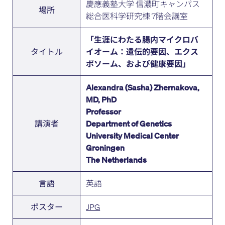
慶應義塾大学 信濃町キャンパス
場所
総合医科学研究棟 7階会議室
「生涯にわたる腸内マイクロバ
タイトル
イオーム：遺伝的要因、エクス
ポソーム、および健康要因」
Alexandra (Sasha) Zhernakova,
MD, PhD
Professor
講演者
Department of Genetics
University Medical Center
Groningen
The Netherlands
英語
言語
JPG
ポスター