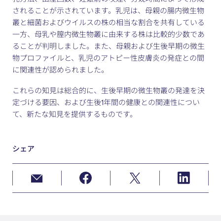
されることが示されています。乳児は、母親の腸内微生物
叢と細菌およびウイルスの株の相当な割合を共有している
一方、母乳や膣内微生物叢に由来する株は比較的少数であ
ることが判明しました。また、母親および生後早期の微生
物プロファイルと、乳児のアトピー性皮膚炎の発症との間
に関連性が認められました。
これらの知見は総合的に、生後早期の微生物叢の発達を決
定づける要因、および生後1年間の健康との関連性につい
て、新たな知見を提供するものです。
シェア