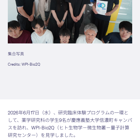
集合写真
Credits: WPI-Bio2Q
2026年6月17日（水）、研究臨床体験プログラムの一環と
して、薬学研究科の学生9名が慶應義塾大学信濃町キャンパ
スを訪れ、WPI-Bio2Q（ヒト生物学－微生物叢－量子計算
研究センター）を見学しました。