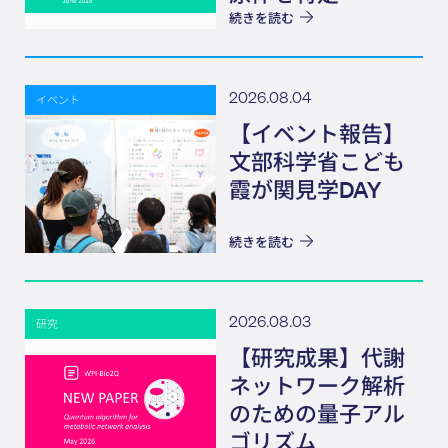
続きを読む
2026.08.04
イベント
【イベント報告】
文部科学省こども
霞が関見学DAY
続きを読む
2026.08.03
研究
【研究成果】代謝
ネットワーク解析
のための量子アル
ゴリズム