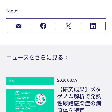
シェア
ニュースをさらに見る：
2026.08.07
研究
【研究成果】メタ
ゲノム解析で発熱
性尿路感染症の病
原体を特定