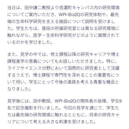
当日は、田中謙二教授より信濃町キャンパス内の研究環境
についてご案内いただき、WPI-Bio2Qの研究体制や、最先
端の生命科学研究を支える施設について説明を受けまし
た。学生たちは、普段の所属研究室とは異なる研究環境に
触れながら、医学・生命科学研究がどのように展開されて
いるのかを学びました。
また、見学の中では、修士課程以降の研究キャリアや博士
課程進学の意義についてもお話しいただきました。特に、
ライフサイエンス分野において国際的に研究者として活躍
するうえで、博士課程で専門性を深めることの重要性につ
いて伺い、学生にとって今後の進路を考える貴重な機会と
なりました。
見学後には、田中教授、WPI-Bio2Qの関係者の皆様、学生9
名で記念撮影を行いました。今回の見学を通じて、学生た
ちは最先端の研究環境に触れるとともに、将来の研究キャ
リアについて考える大きな刺激を受けました。