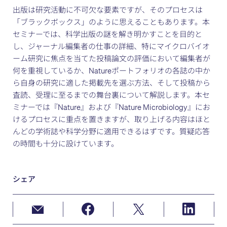
出版は研究活動に不可欠な要素ですが、そのプロセスは
「ブラックボックス」のように思えることもあります。本
セミナーでは、科学出版の謎を解き明かすことを目的と
し、ジャーナル編集者の仕事の詳細、特にマイクロバイオ
ーム研究に焦点を当てた投稿論文の評価において編集者が
何を重視しているか、Natureポートフォリオの各誌の中か
ら自身の研究に適した掲載先を選ぶ方法、そして投稿から
査読、受理に至るまでの舞台裏について解説します。本セ
ミナーでは『Nature』および『Nature Microbiology』にお
けるプロセスに重点を置きますが、取り上げる内容はほと
んどの学術誌や科学分野に適用できるはずです。質疑応答
の時間も十分に設けています。
シェア