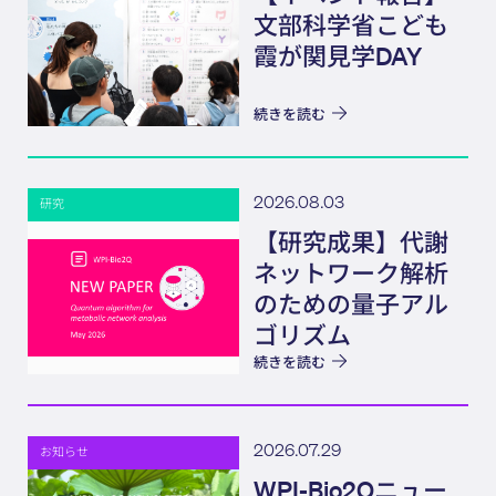
文部科学省こども
霞が関見学DAY
続きを読む
2026.08.03
研究
【研究成果】代謝
ネットワーク解析
のための量子アル
ゴリズム
続きを読む
2026.07.29
お知らせ
WPI-Bio2Qニュー