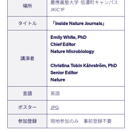
慶應義塾大学 信濃町キャンパス
場所
JKiC 1F
タイトル
「Inside Nature Journals」
Emily White, PhD
Chief Editor
Nature Microbiology
講演者
Christina Tobin Kåhrström, PhD
Senior Editor
Nature
英語
言語
JPG
ポスター
現地参加のみ 事前登録不要
参加登録