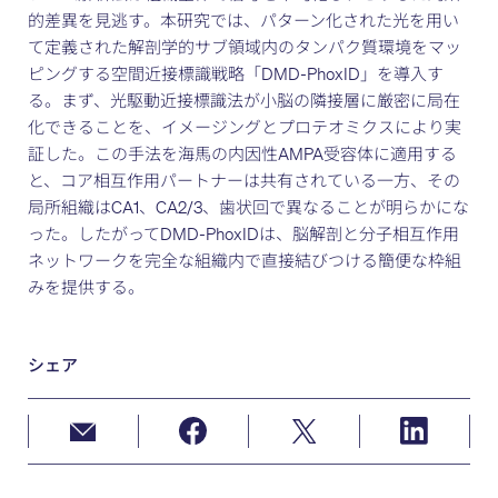
的差異を見逃す。本研究では、パターン化された光を用い
て定義された解剖学的サブ領域内のタンパク質環境をマッ
ピングする空間近接標識戦略「DMD-PhoxID」を導入す
る。まず、光駆動近接標識法が小脳の隣接層に厳密に局在
化できることを、イメージングとプロテオミクスにより実
証した。この手法を海馬の内因性AMPA受容体に適用する
と、コア相互作用パートナーは共有されている一方、その
局所組織はCA1、CA2/3、歯状回で異なることが明らかにな
った。したがってDMD-PhoxIDは、脳解剖と分子相互作用
ネットワークを完全な組織内で直接結びつける簡便な枠組
みを提供する。
シェア