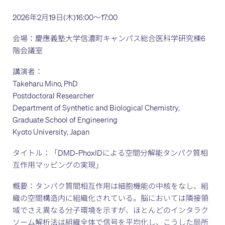
2026年2月19日(木)16:00～17:00
会場：慶應義塾大学信濃町キャンパス総合医科学研究棟6
階会議室
講演者：
Takeharu Mino, PhD
Postdoctoral Researcher
Department of Synthetic and Biological Chemistry,
Graduate School of Engineering
Kyoto University, Japan
タイトル：「DMD-PhoxIDによる空間分解能タンパク質相
互作用マッピングの実現」
概要：タンパク質間相互作用は細胞機能の中核をなし、組
織の空間構造内に組織化されている。脳においては隣接領
域でさえ異なる分子環境を示すが、ほとんどのインタラク
ソーム解析法は組織全体で信号を平均化し、こうした局所