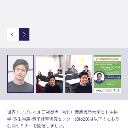
世界トップレベル研究拠点（WPI）慶應義塾大学ヒト生物
学-微生物叢-量子計算研究センター(Bio2Q)は以下のとおり
公開セミナーを開催しました。