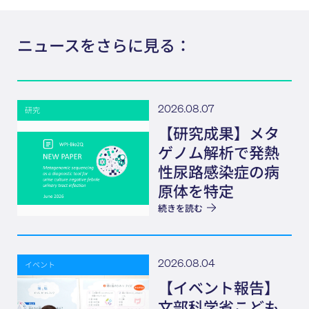
ニュースをさらに見る：
2026.08.07
研究
【研究成果】メタ
ゲノム解析で発熱
性尿路感染症の病
原体を特定
続きを読む
2026.08.04
イベント
【イベント報告】
文部科学省こども