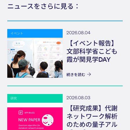
ニュースをさらに見る：
2026.08.04
イベント
【イベント報告】
文部科学省こども
霞が関見学DAY
続きを読む
2026.08.03
研究
【研究成果】代謝
ネットワーク解析
のための量子アル