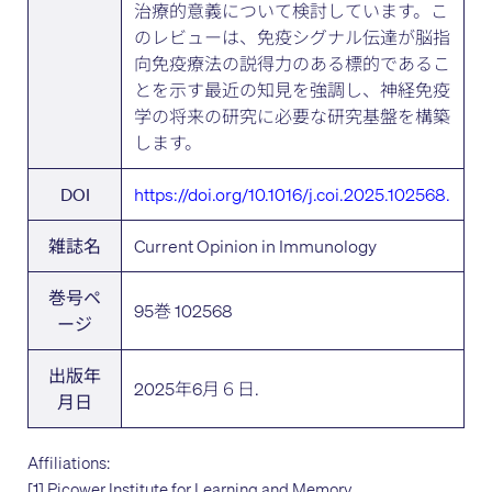
治療的意義について検討しています。こ
のレビューは、免疫シグナル伝達が脳指
向免疫療法の説得力のある標的であるこ
とを示す最近の知見を強調し、神経免疫
学の将来の研究に必要な研究基盤を構築
します。
https://doi.org/10.1016/j.coi.2025.102568.
DOI
Current Opinion in Immunology
雑誌名
巻号ペ
95巻 102568
ージ
出版年
2025年6月６日.
月日
Affiliations:
[1] Picower Institute for Learning and Memory,