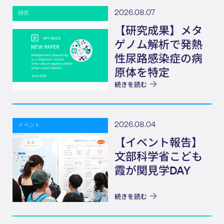
2026.08.07
研究
【研究成果】メタ
ゲノム解析で発熱
性尿路感染症の病
原体を特定
続きを読む
2026.08.04
イベント
【イベント報告】
文部科学省こども
霞が関見学DAY
続きを読む