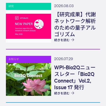
2026.08.03
研究
【研究成果】代謝
ネットワーク解析
のための量子アル
ゴリズム
続きを読む
2026.07.29
お知らせ
WPI-Bio2Qニュー
スレター「Bio2Q
Connect」Vol.2,
Issue 17 発行
続きを読む