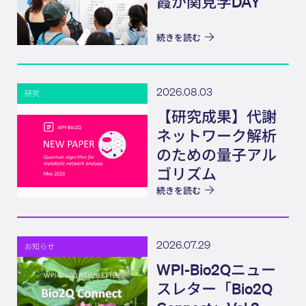
霞が関見学DAY
続きを読む
2026.08.03
研究
【研究成果】代謝
ネットワーク解析
のための量子アル
ゴリズム
続きを読む
2026.07.29
お知らせ
WPI-Bio2Qニュー
スレター「Bio2Q