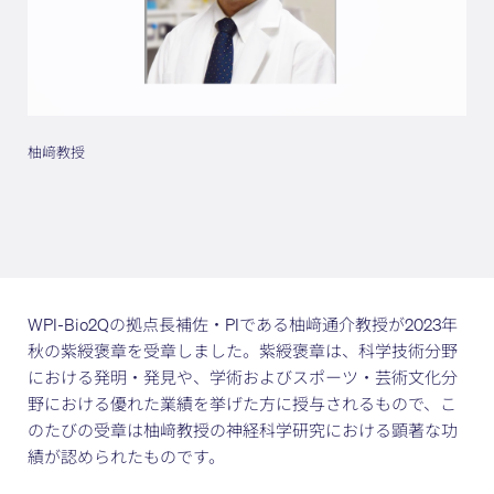
柚﨑教授
WPI-Bio2Qの拠点長補佐・PIである柚﨑通介教授が2023年
秋の紫綬褒章を受章しました。紫綬褒章は、科学技術分野
における発明・発見や、学術およびスポーツ・芸術文化分
野における優れた業績を挙げた方に授与されるもので、こ
のたびの受章は柚﨑教授の神経科学研究における顕著な功
績が認められたものです。