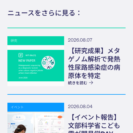
ニュースをさらに見る：
2026.08.07
研究
【研究成果】メタ
ゲノム解析で発熱
性尿路感染症の病
原体を特定
続きを読む
2026.08.04
イベント
【イベント報告】
文部科学省こども