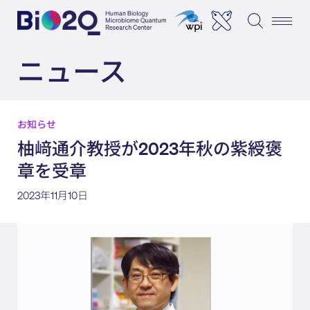
ニュース
お知らせ
柚﨑通介教授が2023年秋の紫綬褒
章を受章
2023年11月10日