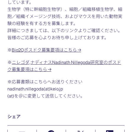
しています。
生物学（特に幹細胞生物学）、細胞／組織移植生物学、細
胞／組織イメージング技術、およびマウスを用いた動物実
験の経験を有する方を募集します。
詳細につきましては、以下のリンクよりご確認ください。
皆様のご応募を心よりお待ち申し上げております。
※
Bio2Qポスドク募集要項はこちら →
※
ニレゴダ,ナディナスNadinath Nillegoda研究室のポスド
ク募集要項はこちら →
※応募書類はこちらへお送りください
nadinath.nillegoda(at)keio.jp
(at)を＠に変更して送信してください。
シェア