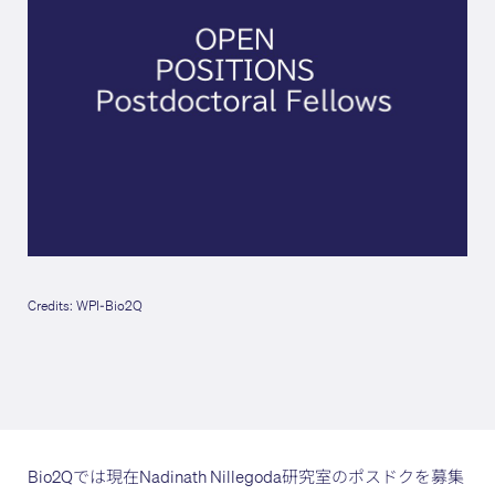
Credits: WPI-Bio2Q
Bio2Qでは現在Nadinath Nillegoda研究室のポスドクを募集