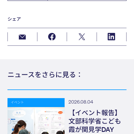
シェア
ニュースをさらに見る：
2026.08.04
イベント
【イベント報告】
文部科学省こども
霞が関見学DAY