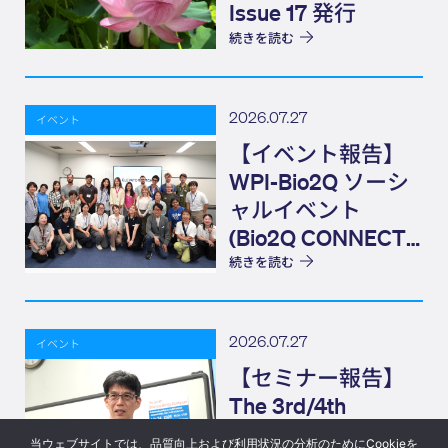
Issue 17 発行
続きを読む
2026.07.27
イベント
【イベント報告】
WPI-Bio2Q ソーシ
ャルイベント
(Bio2Q CONNECT)
Elevator Pitch
続きを読む
2026.07.27
イベント
【セミナー報告】
The 3rd/4th
Structural Biology
当ウェブサイトでは、品質向上および利用状況の分析のためにCookieを