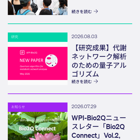
続きを読む
2026.08.03
研究
【研究成果】代謝
ネットワーク解析
のための量子アル
ゴリズム
続きを読む
2026.07.29
お知らせ
WPI-Bio2Qニュー
スレター「Bio2Q
Connect」Vol.2,