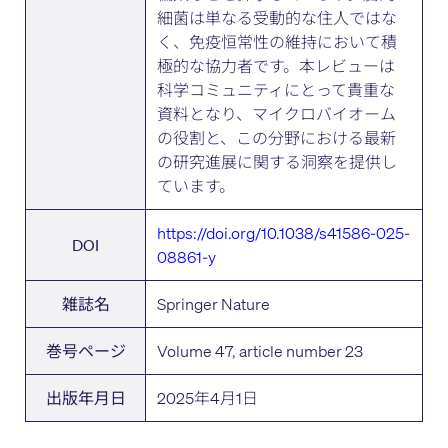
細菌は単なる受動的な住人ではな
く、免疫恒常性の維持において積
極的な協力者です。本レビューは
科学コミュニティにとって貴重な
資料となり、マイクロバイオーム
の役割と、この分野における最新
の研究進展に関する洞察を提供し
ています。
https://doi.org/10.1038/s41586-025-
DOI
08861-y
Springer Nature
雑誌名
Volume 47, article number 23
巻号ページ
2025年4月1日
出版年月日