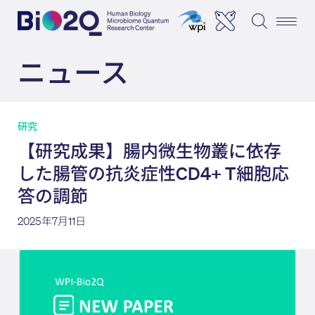
ニュース
研究
【研究成果】腸内微生物叢に依存
した腸管の抗炎症性CD4+ T細胞応
答の調節
2025年7月11日