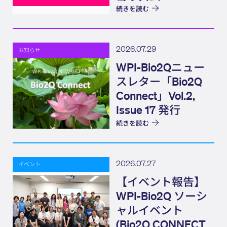
続きを読む
2026.07.29
お知らせ
WPI-Bio2Qニュー
スレター「Bio2Q
Connect」Vol.2,
Issue 17 発行
続きを読む
2026.07.27
イベント
【イベント報告】
WPI-Bio2Q ソーシ
ャルイベント
(Bio2Q CONNECT)