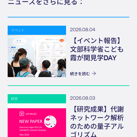
ニュースをさらに見る：
2026.08.04
イベント
【イベント報告】
文部科学省こども
霞が関見学DAY
続きを読む
2026.08.03
研究
【研究成果】代謝
ネットワーク解析
のための量子アル
ゴリズム