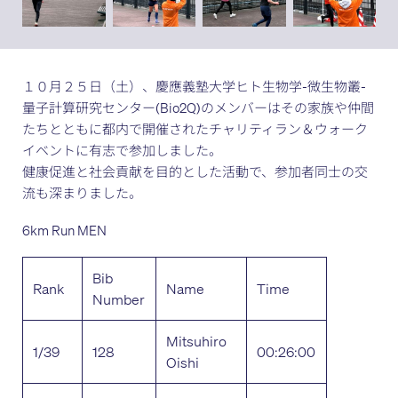
１０月２５日（土）、慶應義塾大学ヒト生物学-微生物叢-
量子計算研究センター(Bio2Q)のメンバーはその家族や仲間
たちとともに都内で開催されたチャリティラン＆ウォーク
イベントに有志で参加しました。
健康促進と社会貢献を目的とした活動で、参加者同士の交
流も深まりました。
6km Run MEN
Bib
Rank
Name
Time
Number
Mitsuhiro
1/39
128
00:26:00
Oishi