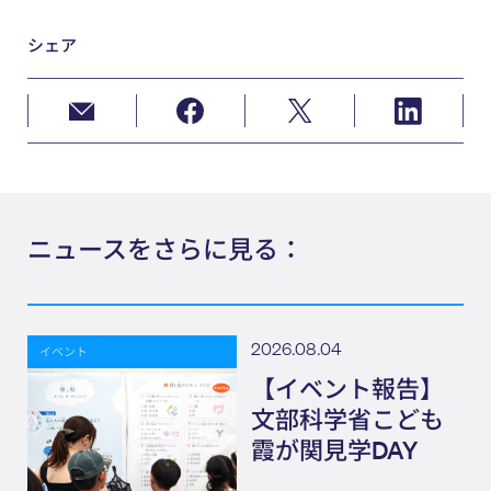
シェア
ニュースをさらに見る：
2026.08.04
イベント
【イベント報告】
文部科学省こども
霞が関見学DAY