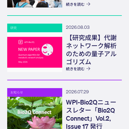
続きを読む
2026.08.03
研究
【研究成果】代謝
ネットワーク解析
のための量子アル
ゴリズム
続きを読む
2026.07.29
お知らせ
WPI-Bio2Qニュー
スレター「Bio2Q
Connect」Vol.2,
Issue 17 発行