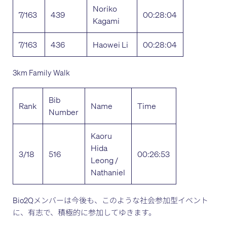
Noriko
7/163
439
00:28:04
Kagami
7/163
436
Haowei Li
00:28:04
3km Family Walk
Bib
Rank
Name
Time
Number
Kaoru
Hida
3/18
516
00:26:53
Leong /
Nathaniel
Bio2Qメンバーは今後も、このような社会参加型イベント
に、有志で、積極的に参加してゆきます。