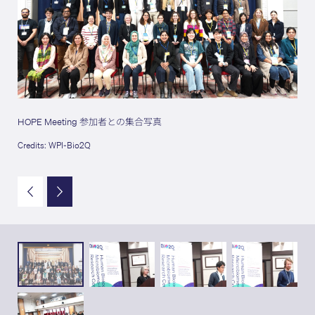
Bi
HOPE Meeting 参加者との集合写真
Cred
Credits: WPI-Bio2Q