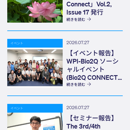
Connect」Vol.2,
Issue 17 発行
続きを読む
2026.07.27
イベント
【イベント報告】
WPI-Bio2Q ソーシ
ャルイベント
(Bio2Q CONNECT)
Elevator Pitch
続きを読む
2026.07.27
イベント
【セミナー報告】
The 3rd/4th