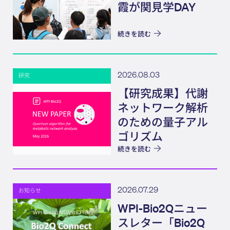
霞が関見学DAY
続きを読む
2026.08.03
研究
【研究成果】代謝
ネットワーク解析
のための量子アル
ゴリズム
続きを読む
2026.07.29
お知らせ
WPI-Bio2Qニュー
スレター「Bio2Q