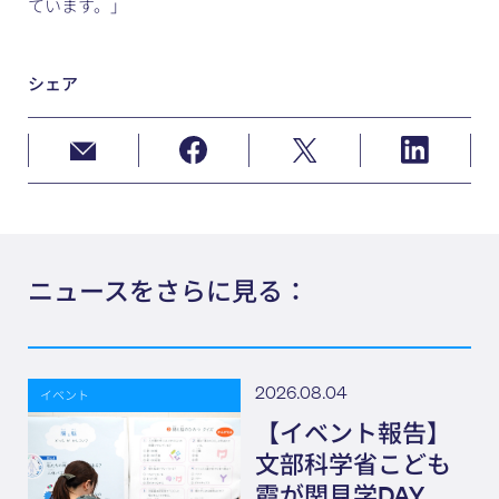
ています。」
シェア
ニュースをさらに見る：
2026.08.04
イベント
【イベント報告】
文部科学省こども
霞が関見学DAY