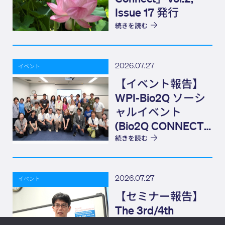
Issue 17 発行
続きを読む
2026.07.27
イベント
【イベント報告】
WPI-Bio2Q ソーシ
ャルイベント
(Bio2Q CONNECT)
Elevator Pitch
続きを読む
2026.07.27
イベント
【セミナー報告】
The 3rd/4th
Structural Biology