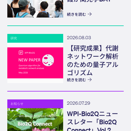
続きを読む
2026.08.03
研究
【研究成果】代謝
ネットワーク解析
のための量子アル
ゴリズム
続きを読む
2026.07.29
お知らせ
WPI-Bio2Qニュー
スレター「Bio2Q
Connect」Vol.2,