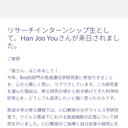
リサーチインターンシップ生とし
て、Han Joo Youさんが来日されまし
た。
ご挨拶
「皆さん、はじめまして！
今年、Bio2Q部門の免疫遺伝学研究室に参加できること
を、心から嬉しく思い、ワクワクしています。この研究室
を選んだ理由は、修士研究の頃から抱き続けてきた科学的
好奇心を、どうしても追求したいと強く思ったからです。
筑波大学の修士課程では、川口教授の分子ウイルス学研究
室で、ウイルス感染下における免疫細胞の応答について研
究を行いました。川口教授のご指導と自分自身の探究心を