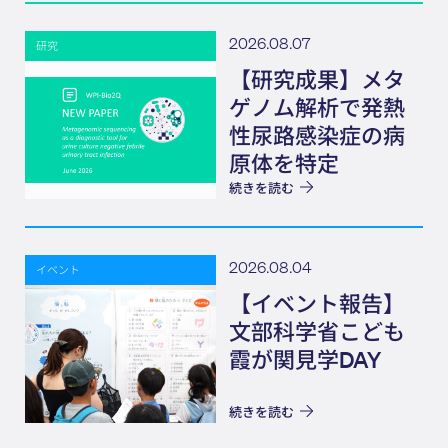
2026.08.07
研究
【研究成果】メタ
ゲノム解析で発熱
性尿路感染症の病
原体を特定
続きを読む
2026.08.04
イベント
【イベント報告】
文部科学省こども
霞が関見学DAY
続きを読む