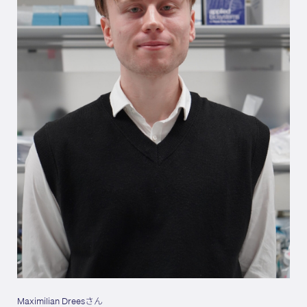
Maximilian Dreesさん