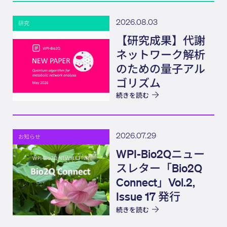
2026.08.03
研究
【研究成果】代謝
ネットワーク解析
のための量子アル
ゴリズム
続きを読む
2026.07.29
お知らせ
WPI-Bio2Qニュー
スレター「Bio2Q
Connect」Vol.2,
Issue 17 発行
続きを読む