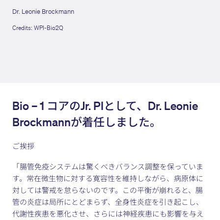
Dr. Leonie Brockmann
Credits: WPI-Bio2Q
Bio – 1 コアのJr. PIとして、Dr. Leonie
Brockmannが着任しました。
ご挨拶
「腸管免疫システムは驚くべきバランス調整を保っていま
す。常在微生物に対する寛容性を維持しながら、病原体に
対しては警戒を怠らないのです。この平衡が崩れると、腸
管の炎症は局所にとどまらず、全身性炎症を引き起こし、
代謝性疾患を悪化させ、さらには神経疾患にも影響を与え