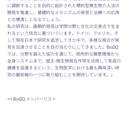
に調節することを目的に設計された標的型微生物介入法の
開発を推進し、基礎的なメカニズムの発見と治療への応用
との橋渡しとなるでしょう。
私の研究は、画期的発見は学問分野と文化の交差点で生ま
れるという信念に基づいています。ドイツ、アメリカ、そ
して現在日本で研究を追求してきた中で、多様な視点が発
見を加速させることを目の当たりにしてきました。Bio2Q
では、分野を越えた協力を通じて、局所的な腸管環境から
全身システムまで、宿主-微生物相互作用を活用して免疫の
健康を促進するという、生物医学における最も興味深い研
究の最前線の一つに取り組むことを期待しています。」
>> Bio2Q メンバーリスト