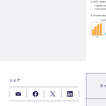
シェア
タ