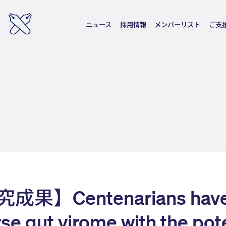
ニュース
採用情報
メンバーリスト
ご支
成果】Centenarians have
se gut virome with the pot