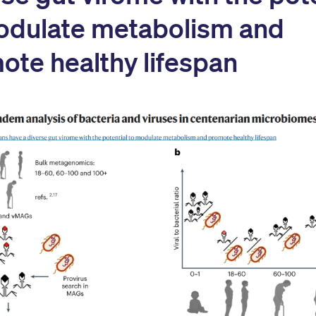
odulate metabolism and
ote healthy lifespan