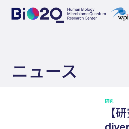
ニュース
研究
【研究
diver