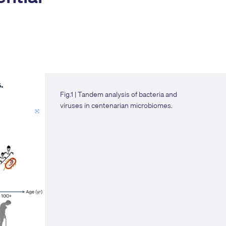
Fig.1 | Tandem analysis of bacteria and
viruses in centenarian microbiomes.